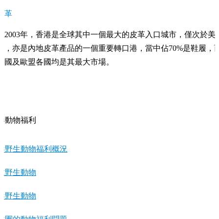
皮革
在2003年，香港是全球其中一個最大的皮革入口城市，僅次於美
國，亦是內地皮革產品的一個重要轉口港，當中佔70%是鞋履，
美國及歐盟各國均是其最大市場。
港動物福利
港野生動物福利概況
救野生動物
港野生動物