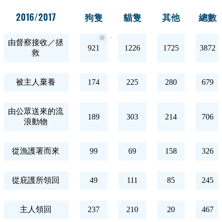
2016/2017
狗隻
貓隻
其他
總數
由督察接收／拯
921
1226
1725
3872
救
被主人棄養
174
225
280
679
由公眾送來的流
189
303
214
706
浪動物
從漁護署而來
99
69
158
326
從庇護所領回
49
111
85
245
主人領回
237
210
20
467