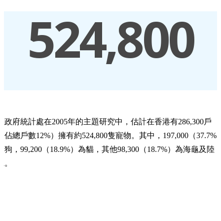
524,800
在政府統計處在2005年的主題研究中，估計在香港有286,300戶
（佔總戶數12%）擁有約524,800隻寵物。其中，197,000（37.7%
為狗，99,200（18.9%）為貓，其他98,300（18.7%）為海龜及陸
龜。