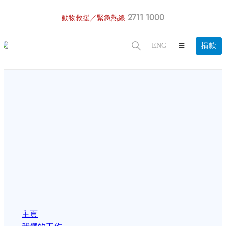
2711 1000
動物救援／緊急熱線
捐款
ENG
主頁