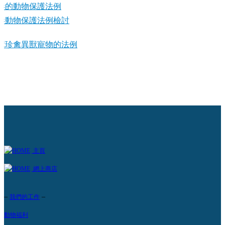
港的動物保護法例
港動物保護法例檢討
障珍禽異獸寵物的法例
主頁
網上商店
–
–
我們的工作
動物福利