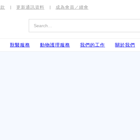
捐款
更新通訊資料
成為會員／續會
獸醫服務
動物護理服務
我們的工作
關於我們