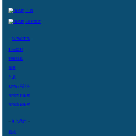
主頁
網上商店
–
–
我們的工作
動物福利
獸醫服務
領養
外展
動物行為諮詢
寵物美容服務
寵物寄養服務
–
–
加入我們
捐款