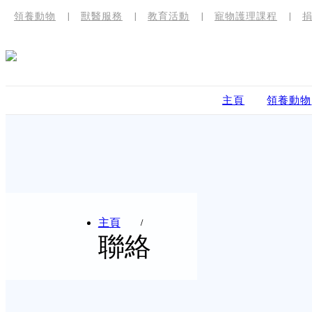
領養動物
獸醫服務
教育活動
寵物護理課程
主頁
領養動物
主頁
聯絡