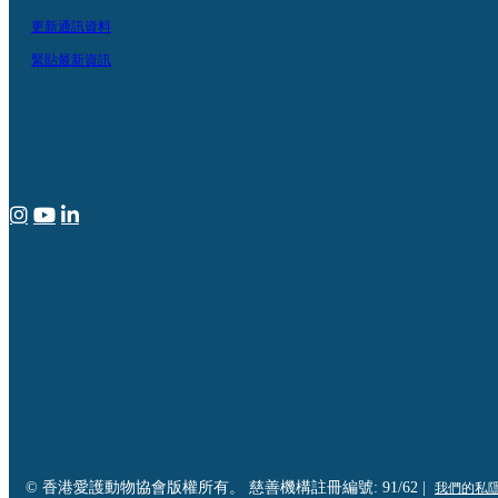
更新通訊資料
緊貼最新資訊
© 香港愛護動物協會版權所有。 慈善機構註冊編號: 91/62 |
我們的私