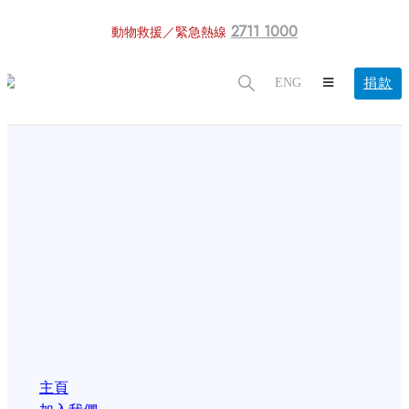
2711 1000
動物救援／緊急熱線
捐款
ENG
主頁