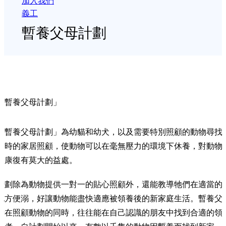
加入我們
義工
暫養父母計劃
「暫養父母計劃」
「暫養父母計劃」為幼貓和幼犬，以及需要特別照顧的動物尋找
暫時的家居照顧，使動物可以在毫無壓力的環境下休養，對動物
的康復有莫大的益處。
計劃除為動物提供一對一的貼心照顧外，還能教導牠們在適當的
地方便溺，好讓動物能盡快適應被領養後的新家庭生活。暫養父
母在照顧動物的同時，往往能在自己認識的朋友中找到合適的領