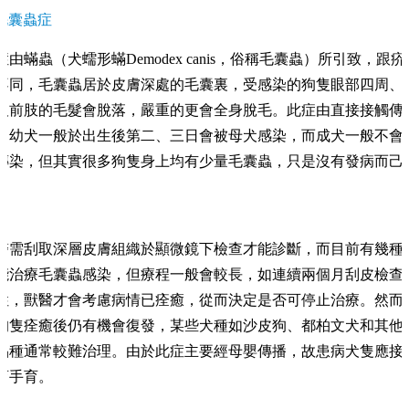
毛囊蟲症
症由蟎蟲（犬蠕形蟎Demodex canis，俗稱毛囊蟲）所引致，跟疥
不同，毛囊蟲居於皮膚深處的毛囊裏，受感染的狗隻眼部四周、
及前肢的毛髮會脫落，嚴重的更會全身脫毛。此症由直接接觸傳
，幼犬一般於出生後第二、三日會被母犬感染，而成犬一般不會
傳染，但其實很多狗隻身上均有少量毛囊蟲，只是沒有發病而己
醫需刮取深層皮膚組織於顯微鏡下檢查才能診斷，而目前有幾種
能治療毛囊蟲感染，但療程一般會較長，如連續兩個月刮皮檢查
性，獸醫才會考慮病情已痊癒，從而決定是否可停止治療。然而
狗隻痊癒後仍有機會復發，某些犬種如沙皮狗、都柏文犬和其他
品種通常較難治理。由於此症主要經母嬰傳播，故患病犬隻應接
育手育。