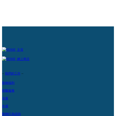
主頁
網上商店
–
–
我們的工作
動物福利
獸醫服務
領養
外展
動物行為諮詢