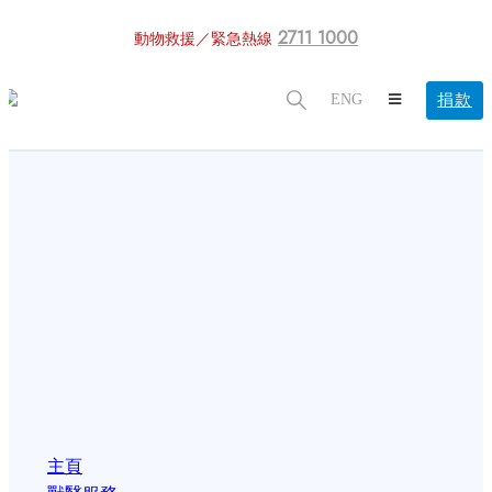
2711 1000
動物救援／緊急熱線
捐款
ENG
主頁