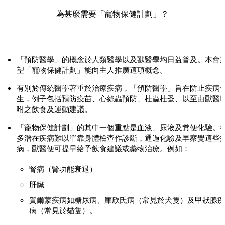
為甚麼需要「寵物保健計劃」？
「預防醫學」的概念於人類醫學以及獸醫學均日益普及。本會
望「寵物保健計劃」能向主人推廣這項概念。
有別於傳統醫學著重於治療疾病，「預防醫學」旨在防止疾病
生，例子包括預防疫苗、心絲蟲預防、杜蟲杜蚤、以至由獸醫
咐之飲食及運動建議。
「寵物保健計劃」的其中一個重點是血液、尿液及糞便化驗。
多潛在疾病難以單靠身體檢查作診斷，通過化驗及早察覺這些
病，獸醫便可提早給予飲食建議或藥物治療。例如：
腎病（腎功能衰退）
肝臟
賀爾蒙疾病如糖尿病、庫欣氏病（常見於犬隻）及甲狀腺疾
病（常見於貓隻）。