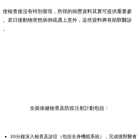
即使檢查後沒有特別發現，所得的病歷資料其實可提供重要參
數。若日後動物突然病倒或遇上意外，這些資料將有助獸醫診
斷。
全面保健檢查及防疫注射計劃包括：
30分鐘深入檢查及診症（包括全身機能系統），完成後獸醫會