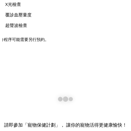
X光檢查
覆診血壓量度
超聲波檢查
部分程序可能需要另行預約。
請即參加「寵物保健計劃」， 讓你的寵物活得更健康愉快！