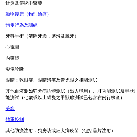
針灸及傳統中醫藥
動物復康（物理治療）
狗隻行為及訓練
牙科手術（清除牙垢，磨滑及脫牙）
心電圖
內窺鏡
影像診斷
眼睛：乾眼症、眼睛潰瘍及青光眼之相關測試
其他血液測如狂犬病抗體測試（出入境用）、肝功能測試及甲狀
能測試（七歲或以上貓隻之甲狀腺測試已包含在例行檢查）
美容
體重控制
其他防疫注射：狗房咳或狂犬病疫苗（包括晶片注射）