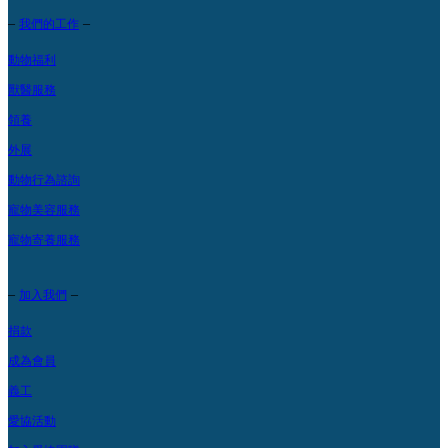
–
–
我們的工作
動物福利
獸醫服務
領養
外展
動物行為諮詢
寵物美容服務
寵物寄養服務
–
–
加入我們
捐款
成為會員
義工
愛協活動