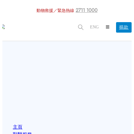
2711 1000
動物救援／緊急熱線
捐款
ENG
主頁