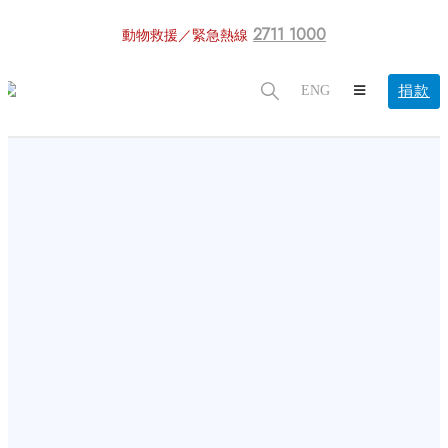
2711 1000
動物救援／緊急熱線
捐款
ENG