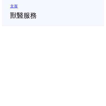
主頁
獸醫服務
8 間固定獸醫診所