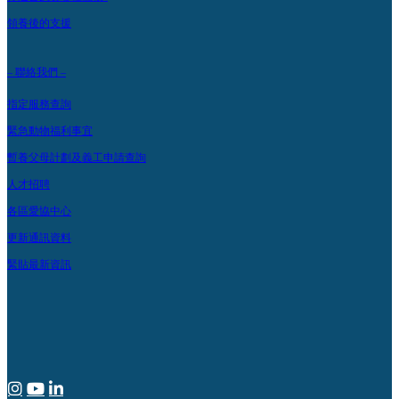
領養後的支援
– 聯絡我們 –
指定服務查詢
緊急動物福利事宜
暫養父母計劃及義工申請查詢
人才招聘
各區愛協中心
更新通訊資料
緊貼最新資訊