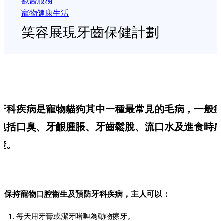
獸醫服務
寵物健康生活
笑容展現牙齒保健計劃
牙科疾病是寵物貓狗其中一種最常見的毛病，一般
包括口臭、牙齦腫脹、牙齒鬆脫、流口水及進食時
楚。
為保持寵物口腔衞生及預防牙科疾病，主人可以：
每天用牙膏或潔牙啫喱為動物擦牙。