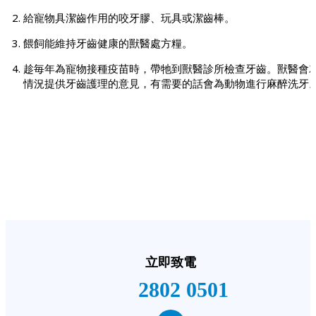
給寵物具潔齒作用的咬牙膠、玩具或潔齒棒。
餵飼能維持牙齒健康的獸醫處方糧。
趁毎年為寵物接種疫苗時，帶牠到獸醫診所檢查牙齒。獸醫會
情況提供牙齒護理的意見，有需要的話會為動物進行麻醉洗牙
立即致電
2802 0501