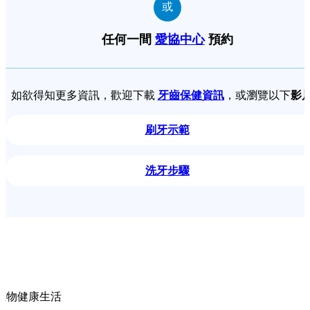
或
任何一間
愛協中心
預約
如欲得知更多資訊，歡迎下載
牙齒保健資訊
，或瀏覽以下
影
刷牙示範
洗牙步驟
寵物健康生活