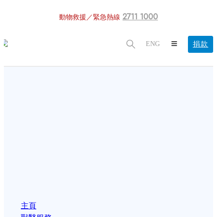
2711 1000
動物救援／緊急熱線
捐款
ENG
主頁