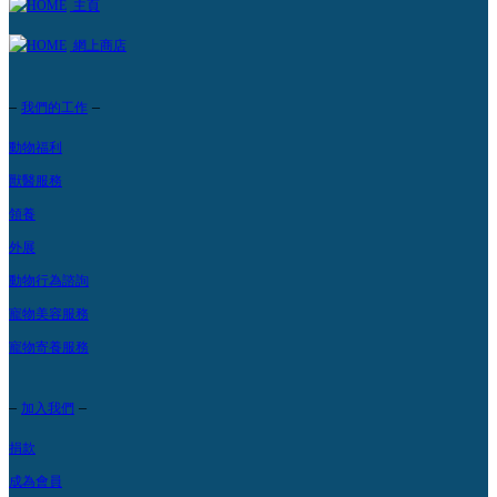
主頁
網上商店
–
–
我們的工作
動物福利
獸醫服務
領養
外展
動物行為諮詢
寵物美容服務
寵物寄養服務
–
–
加入我們
捐款
成為會員