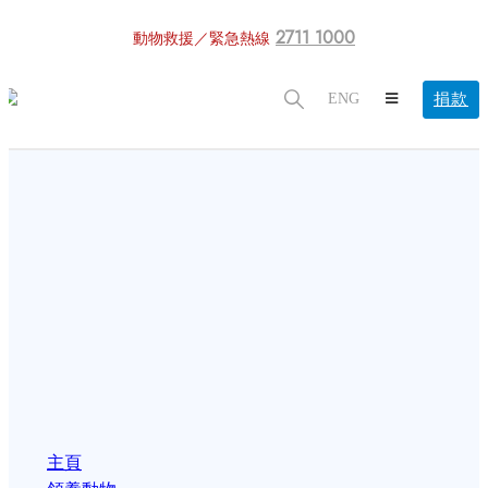
2711 1000
動物救援／緊急熱線
捐款
ENG
主頁