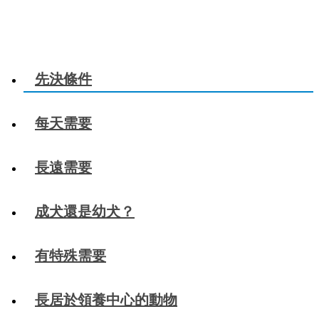
先決條件
每天需要
長遠需要
成犬還是幼犬？
有特殊需要
長居於領養中心的動物