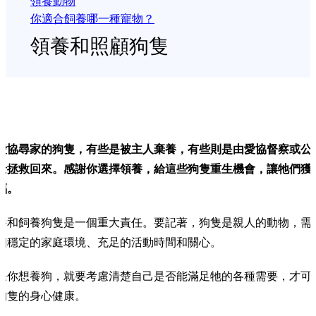
領養動物
你適合飼養哪一種寵物？
領養和照顧狗隻
愛協尋家的狗隻，有些是被主人棄養，有些則是由愛協督察或公
士拯救回來。感謝你選擇領養，給這些狗隻重生機會，讓牠們獲
福。
養和飼養狗隻是一個重大責任。要記著，狗隻是親人的動物，需
個穩定的家庭環境、充足的活動時間和關心。
果你想養狗，就要考慮清楚自己是否能滿足牠的各種需要，才可
狗隻的身心健康。