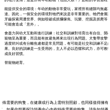
能提供安全的環境：年幼的動物非常愛玩，家裡所有縫隙均無處
達。因此，一個安全的環境對牠們來說是非常重要的。牠們會嘗
牙齒探索周遭世界、例如咬破或抓爛傢俬、玩樂、挖掘及抓爬等
可能會造成「意外」。
會盡力與幼犬互動和進行訓練：社交和訓練對培育出有自信、開
寵物至為重要，而且能有效避免將來出現行為問題。犬隻帶攻擊
過度吠叫或有分離焦慮都是常見問題，有可能是社交和訓練不足
果。良好的訓練是一生受用的，主人不必以恐懼和武力，亦可教
成良好習慣。
替寵物絕育。
特殊需要的狗隻，在健康或行為上需特別照顧，也同樣值得擁有
家。如果你想要探訪領養中心內有特殊需要的狗隻，請告知領養