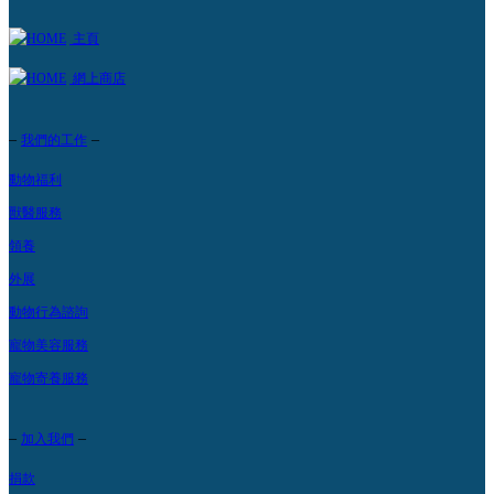
主頁
網上商店
–
–
我們的工作
動物福利
獸醫服務
領養
外展
動物行為諮詢
寵物美容服務
寵物寄養服務
–
–
加入我們
捐款