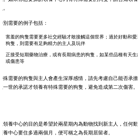
員。
特別需要的例子包括：
害羞的狗隻需要更多社交經驗才敢接觸這個世界；過於好動和愛
狗隻，則需要有足夠精力的主人及玩伴
正接受短期藥物治療，或有長期病患的狗隻，如某些品種有天生
或傷患等
特殊需要的狗隻與主人會產生深厚感情，請先考慮自己能否承擔
生一世的承諾才領養有特殊需要的狗隻，避免造成第二次傷害。
立領養中心的目的是希望於兩星期內為動物找到新主人，任何動
領養中心要住多過兩個月，便可稱之為長期居留者。