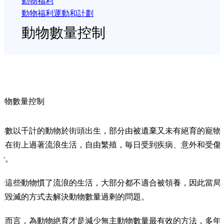
動物福利
動物福利運動和計劃
動物數量控制
動物數量控制
年數以千計的動物於街頭出生，部分由被遺棄又未有絕育的寵物
，在街上過著流浪生活，自由繁殖，毎日受到疾病、意外和受傷
脅。
於這些動物慣了流浪的生活，大部分都不適合被領養，因此當局
道毀滅的方式去解決動物數量過剩的問題。
遠而言，為動物絶育才是減少無主動物數量最有效的方法，多年