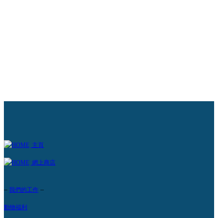
解更多 +
主頁
網上商店
–
–
我們的工作
動物福利