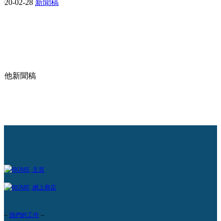
2020-02-28
新聞稿
其他新聞稿
主頁
網上商店
–
–
我們的工作