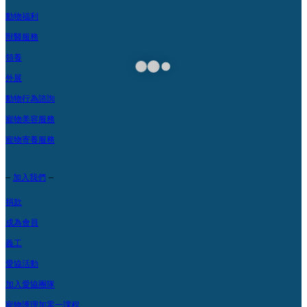
動物福利
獸醫服務
領養
外展
動物行為諮詢
寵物美容服務
寵物寄養服務
–
–
加入我們
捐款
成為會員
義工
愛協活動
加入愛協團隊
寵物護理加零一課程