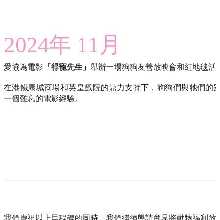
2024年 11月
愛協為電影
「得寵先生」
舉辦一場狗狗友善放映會和紅地毯活
在港鐵康城商場和英皇戲院的鼎力支持下，狗狗們與牠們的
一個難忘的電影經驗。
我們慶祝以上里程碑的同時，我們繼續懇請商界將動物福利放