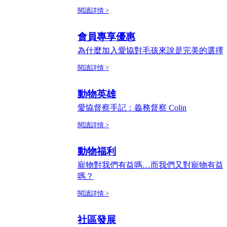
閱讀詳情 >
會員專享優惠
為什麼加入愛協對毛孩來說是完美的選擇
閱讀詳情 >
動物英雄
愛協督察手記：義務督察 Colin
閱讀詳情 >
動物福利
寵物對我們有益嗎…而我們又對寵物有益
嗎？
閱讀詳情 >
社區發展