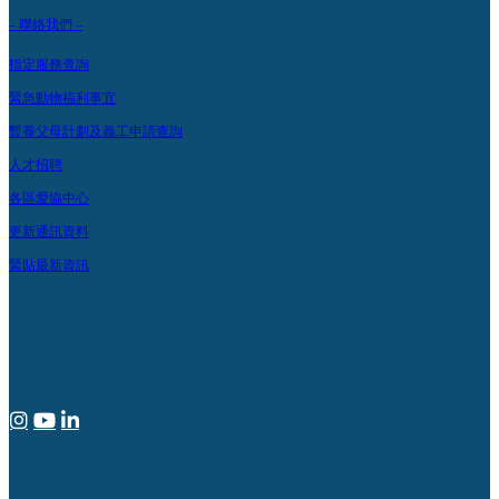
– 聯絡我們 –
指定服務查詢
緊急動物福利事宜
暫養父母計劃及義工申請查詢
人才招聘
各區愛協中心
更新通訊資料
緊貼最新資訊