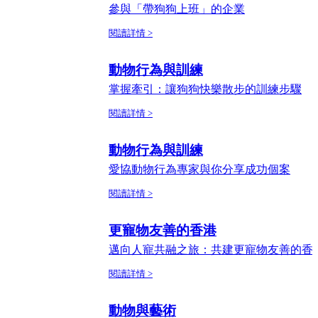
參與「帶狗狗上班」的企業
閱讀詳情 >
動物行為與訓練
掌握牽引：讓狗狗快樂散步的訓練步驟
閱讀詳情 >
動物行為與訓練
愛協動物行為專家與你分享成功個案
閱讀詳情 >
更寵物友善的香港
邁向人寵共融之旅：共建更寵物友善的香
閱讀詳情 >
動物與藝術