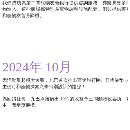
我們成功為第二間寵物友善銀行提供咨詢服務，亦樂見更多
物進入。這些商場都特別為寵物調整設施配套，例如提供專
和寵物友善升降機。
2024年 10月
因活動引起極大迥響，九巴首次推出寵物旅行團。只需港幣 60
主便可和寵物探索六條特別設計的路線！
為回饋社會，九巴承諾捐出 10% 的收益予三間動物收容所，
中一間受惠機構。