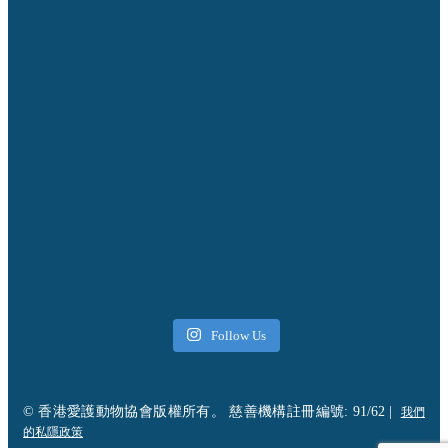
Follow Us
© 香港愛護動物協會版權所有。 慈善機構註冊編號: 91/62 |
我們
的私隱政策