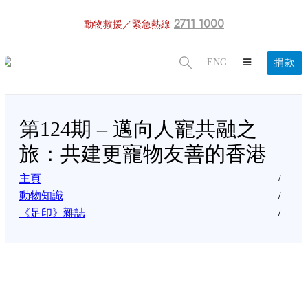
2711 1000
動物救援／緊急熱線
捐款
ENG
第124期 – 邁向人寵共融之
旅：共建更寵物友善的香港
主頁
動物知識
《足印》雜誌