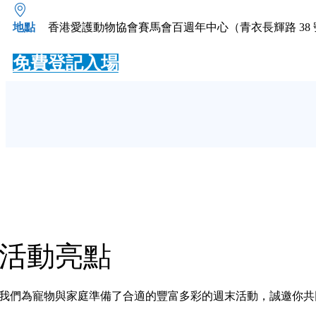
地點
香港愛護動物協會賽馬會百週年中心（青衣長輝路 38 
免費登記入場
活動亮點
我們為寵物與家庭準備了合適的豐富多彩的週末活動，誠邀你共