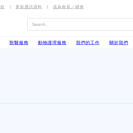
捐款
更新通訊資料
成為會員／續會
獸醫服務
動物護理服務
我們的工作
關於我們