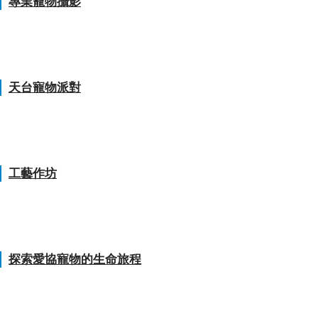
專業寵物攝影
天台寵物派對
工藝作坊
探索愛協寵物的生命旅程