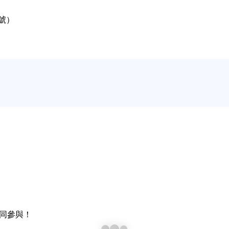
號）
同參與！