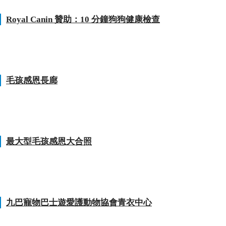
Royal Canin 贊助：10 分鐘狗狗健康檢查
毛孩感恩長廊
最大型毛孩感恩大合照
九巴寵物巴士遊愛護動物協會青衣中心