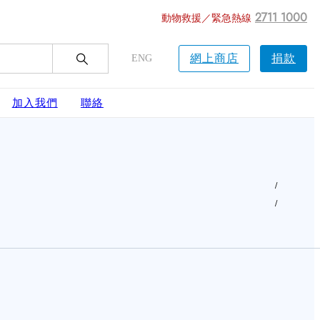
2711 1000
動物救援／緊急熱線
網上商店
捐款
ENG
加入我們
聯絡