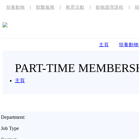
領養動物
獸醫服務
教育活動
寵物護理課程
主頁
領養動物
PART-TIME MEMBERS
主頁
Department:
Job Type