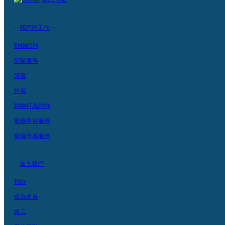
–
–
我們的工作
動物福利
獸醫服務
領養
外展
動物行為諮詢
寵物美容服務
寵物寄養服務
–
–
加入我們
捐款
成為會員
義工