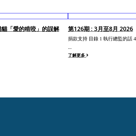
對貓貓「愛的啃咬」的誤解
第126期 : 3月至8月 2026
捐款支持 目錄 1 執行總監的話 4 - 7 封面故事
...
了解更多