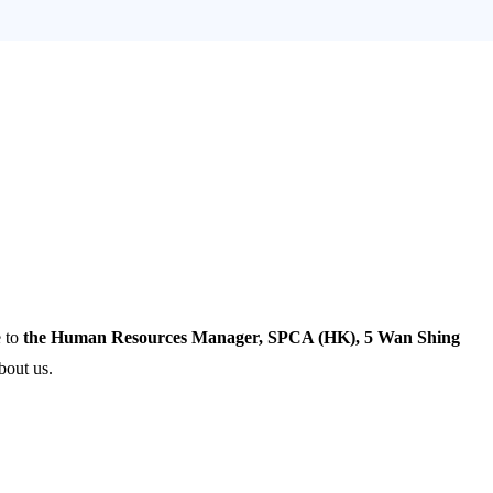
e to
the Human Resources Manager, SPCA (HK), 5 Wan Shing
bout us.