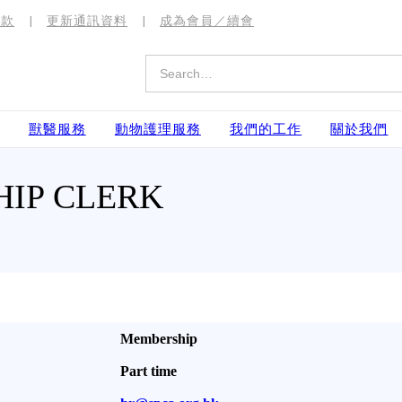
捐款
更新通訊資料
成為會員／續會
獸醫服務
動物護理服務
我們的工作
關於我們
HIP CLERK
Membership
Part time