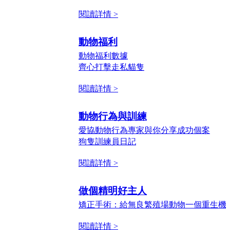
閱讀詳情 >
動物福利
動物福利數據
齊心打擊走私貓隻
閱讀詳情 >
動物行為與訓練
愛協動物行為專家與你分享成功個案
狗隻訓練員日記
閱讀詳情 >
做個精明好主人
矯正手術：給無良繁殖場動物一個重生機
閱讀詳情 >