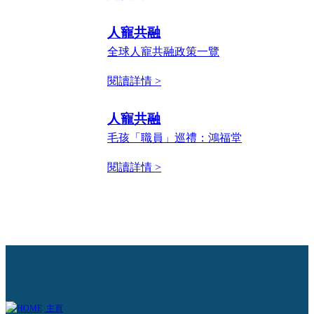
人寵共融
全球人寵共融政策一覽
閱讀詳情 >
人寵共融
毛孩「職員」巡禮：鴻福堂
閱讀詳情 >
主頁