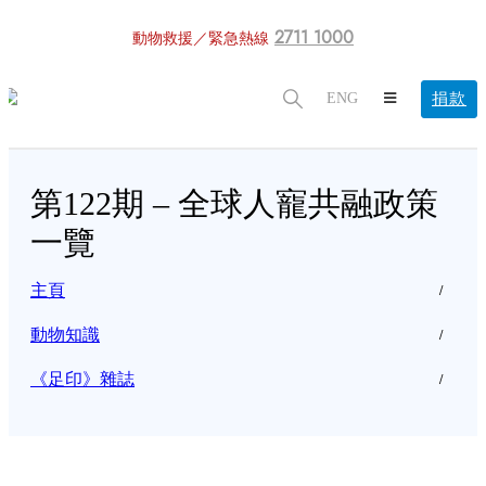
2711 1000
動物救援／緊急熱線
捐款
ENG
第122期 – 全球人寵共融政策
一覽
主頁
動物知識
《足印》雜誌