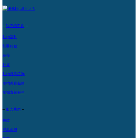
網上商店
–
–
我們的工作
動物福利
獸醫服務
領養
外展
動物行為諮詢
寵物美容服務
寵物寄養服務
–
–
加入我們
捐款
成為會員