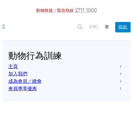
2711 1000
動物救援／緊急熱線
捐款
ENG
動物行為訓練
主頁
加入我們
成為會員／續會
會員專享優惠