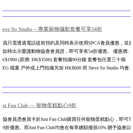
於愛護動物協會會員。 優惠不可與其它推廣優惠同時使用。 如
任何爭議，Global Paws Limited...
Steve So Studio – 專業寵物攝影套餐可享54折
會員只需透過電話提前預約及同時表示使用SPCA會員優惠，並
付款時出示愛護動物協會會員證，即可享有54折優惠。 優惠價:
HK$1900 (原價: HK$3500) 套餐拍攝90分鐘 套餐包任選三十個
PEG 檔案 戶外或上門拍攝另加 HK$600 而 Steve So Studio 均會在
每單總額撥捐 HK$950 贈予協會以支持動物福利工作。有關預約
或一般查詢，請致電 9145 6476 與 Steve So Studio 聯絡。 Steve So
Studio 拍攝地址：新蒲崗雙喜街六號嘉就工廠大廈301室(鑽石山
鐡A2出口） 電話/Whatsapp：9145 6476 網站：...
Just Fun Club — 寵物蛋糕點心9折
愛協會員憑會員卡於Just Fun Club購買任何寵物蛋糕點心，即可
有9折優惠。而Just Fun Club均會在每單總額撥捐10% 贈予協會以