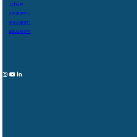
人才招聘
各區愛協中心
更新通訊資料
緊貼最新資訊