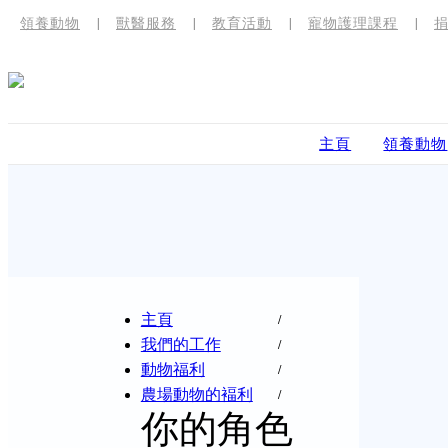
領養動物
獸醫服務
教育活動
寵物護理課程
主頁
領養動物
主頁
我們的工作
動物福利
農場動物的褔利
你的角色