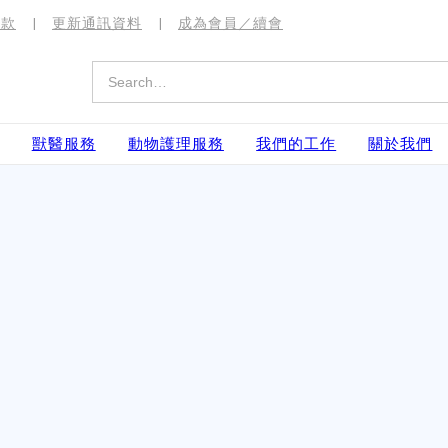
捐款
更新通訊資料
成為會員／續會
獸醫服務
動物護理服務
我們的工作
關於我們