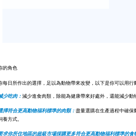
你的角色
你每日所作出的選擇，足以為動物帶來改變，以下是你可以用行
減少吃肉：
減少進食肉類，除能為健康帶來好處外，還能減少動
選擇符合更高動物福利標準的肉類：
盡量選購在生產過程中確保
飼養方式。
要求你所住地區的超級市場採購更多符合更高動物福利標準的食