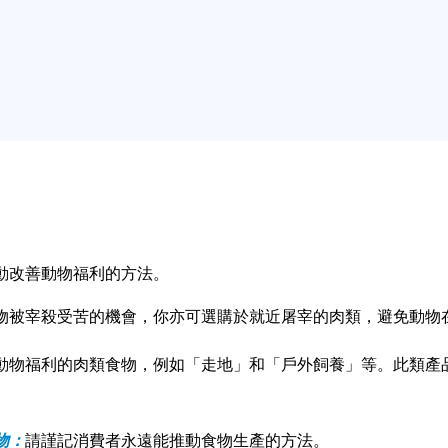
動改善動物福利的方法。
物被宰殺受苦的機會，你亦可選購於就近屠宰的肉類，避免動物
動物福利的肉類食物，例如「走地」和「戶外飼養」等。此類產
物：
請謹記消費者永遠能推動食物生產的方法。