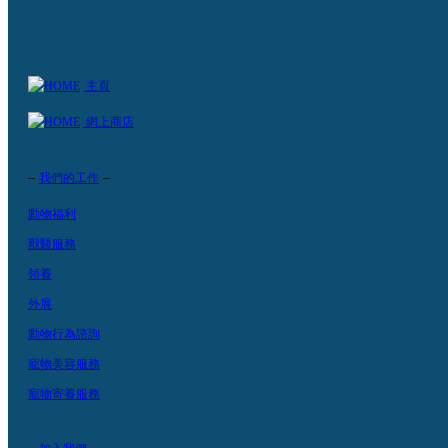
主頁
網上商店
–
–
我們的工作
動物福利
獸醫服務
領養
外展
動物行為諮詢
寵物美容服務
寵物寄養服務
–
–