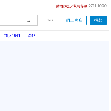
2711 1000
動物救援／緊急熱線
網上商店
捐款
ENG
加入我們
聯絡