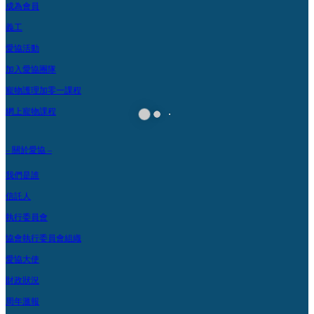
成為會員
義工
愛協活動
加入愛協團隊
寵物護理加零一課程
網上寵物課程
– 關於愛協 –
我們是誰
信託人
執行委員會
協會執行委員會組織
愛協大使
財政狀況
周年滙報