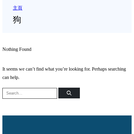
主頁
狗
Nothing Found
It seems we can’t find what you’re looking for. Perhaps searching
can help.