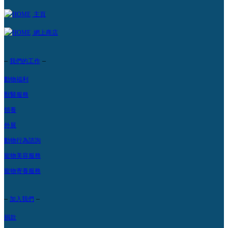
主頁
網上商店
–
–
我們的工作
動物福利
獸醫服務
領養
外展
動物行為諮詢
寵物美容服務
寵物寄養服務
–
–
加入我們
捐款