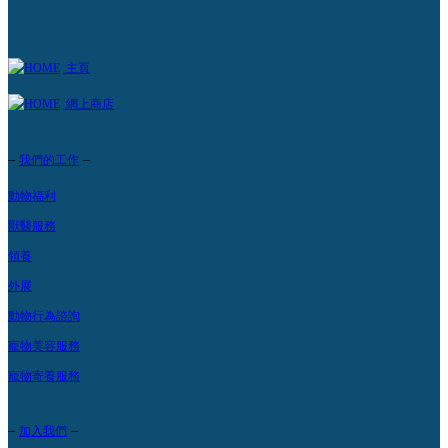
主頁
網上商店
–
–
我們的工作
動物福利
獸醫服務
領養
外展
動物行為諮詢
寵物美容服務
寵物寄養服務
–
–
加入我們