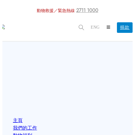
2711 1000
動物救援／緊急熱線
捐款
ENG
主頁
我們的工作